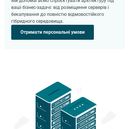
Ми допомагаємо спроєктувати архітектуру під
ваші бізнес-задачі: від розміщення серверів і
бекапування до повністю відмовостійкого
гібридного середовища.
Отримати персональні умови