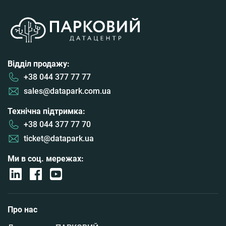
Відділ продажу:
+38 044 377 77 77
sales@datapark.com.ua
Технічна підтримка:
+38 044 377 77 70
ticket@datapark.ua
Ми в соц. мережах:
Про нас