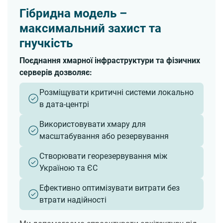
Гібридна модель –
максимальний захист та
гнучкість
Поєднання хмарної інфраструктури та фізичних
серверів дозволяє:
Розміщувати критичні системи локально
в дата-центрі
Використовувати хмару для
масштабування або резервування
Створювати георезервування між
Україною та ЄС
Ефективно оптимізувати витрати без
втрати надійності