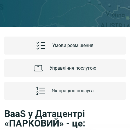
Умови розміщення
Управління послугою
Як працює послуга
BaaS у Датацентрі
«ПАРКОВИЙ» - це: