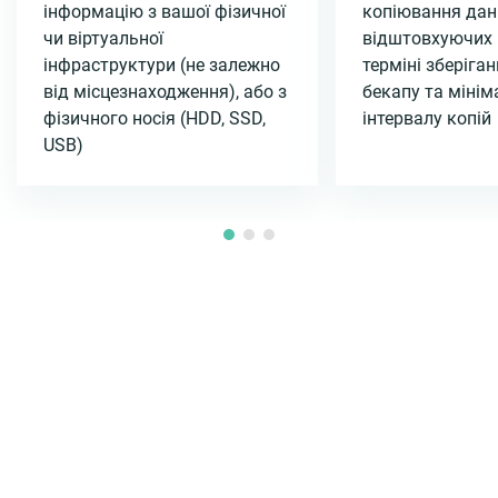
інформацію з вашої фізичної
копіювання дан
чи віртуальної
відштовхуючих 
інфраструктури (не залежно
терміні зберіган
від місцезнаходження), або з
бекапу та міні
фізичного носія (HDD, SSD,
інтервалу копій
USB)