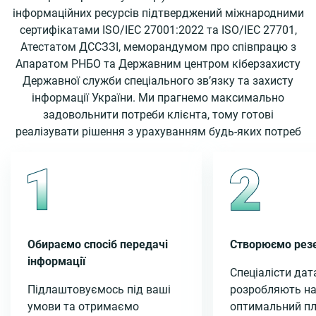
інформаційних ресурсів підтверджений міжнародними
сертифікатами ISO/IЕС 27001:2022 та ISO/IЕС 27701,
Атестатом ДССЗЗІ, меморандумом про співпрацю з
Апаратом РНБО та Державним центром кіберзахисту
Державної служби спеціального зв’язку та захисту
інформації України. Ми прагнемо максимально
задовольнити потреби клієнта, тому готові
реалізувати рішення з урахуванням будь-яких потреб
Обираємо спосіб передачі
Створюємо резе
інформації
Спеціалісти дат
Підлаштовуємось під ваші
розробляють н
умови та отримаємо
оптимальний п