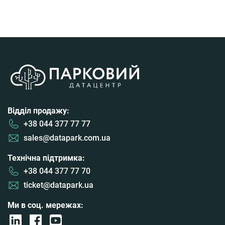
Відділ продажу:
+38 044 377 77 77
sales@datapark.com.ua
Технічна підтримка:
+38 044 377 77 70
ticket@datapark.ua
Ми в соц. мережах: