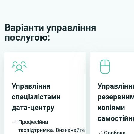
Варіанти управління
послугою:
Управління
Управлінн
спеціалістами
резервни
дата-центру
копіями
самостійн
Професійна
техпідтримка.
Визначайте
Свобода