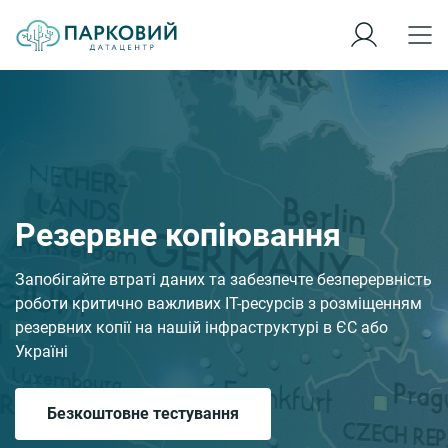
Резервне копіювання
Запобігайте втраті даних та забезпечте безперервність
роботи критично важливих ІТ-ресурсів з розміщенням
резервних копії на нашій інфраструктурі в ЄС або
Україні
Безкоштовне тестування