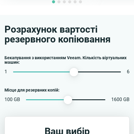
Розрахунок вартості
резервного копіювання
Бекапування з використанням Veeam. Кількість віртуальних
машин:
1
6
Місце для резервних копій:
100 GB
1600 GB
Ваш вибір