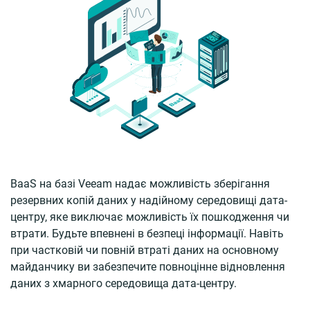
BaaS на базі Veeam надає можливість зберігання
резервних копій даних у надійному середовищі дата-
центру, яке виключає можливість їх пошкодження чи
втрати. Будьте впевнені в безпеці інформації. Навіть
при частковій чи повній втраті даних на основному
майданчику ви забезпечите повноцінне відновлення
даних з хмарного середовища дата-центру.