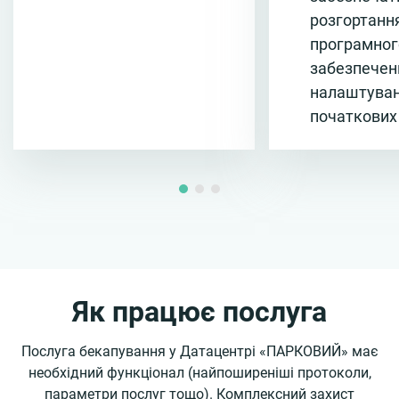
розгортанн
програмног
забезпечен
налаштува
початкових
Як працює послуга
Послуга бекапування у Датацентрі «ПАРКОВИЙ» має
необхідний функціонал (найпоширеніші протоколи,
параметри послуг тощо). Комплексний захист