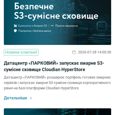
Новини компанії
2026-07-28 14:00:38
Датацентр «ПАРКОВИЙ» запускає хмарне S3-
сумісне сховище Cloudian HyperStore
Датацентр «ПАРКОВИЙ» розширює портфель готових хмарних
сервісів і запускає хмарне S3-сумісне сховище корпоративного
рівня на базі платформи Cloudian HyperStore.
Детальніше