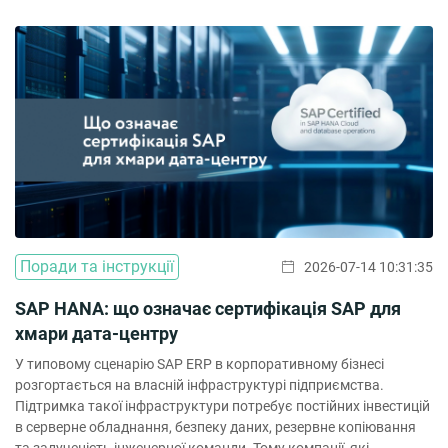
сценаріях компактні моделі (SLM) можуть […]
Поради та інструкції
2026-07-14 10:31:35
SAP HANA: що означає сертифікація SAP для
хмари дата-центру
У типовому сценарію SAP ERP в корпоративному бізнесі
розгортається на власній інфраструктурі підприємства.
Підтримка такої інфраструктури потребує постійних інвестицій
в серверне обладнання, безпеку даних, резервне копіювання