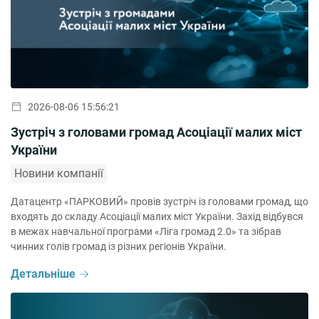
2026-08-06 15:56:21
Зустріч з головами громад Асоціації малих міст
України
Новини компанії
Датацентр «ПАРКОВИЙ» провів зустріч із головами громад, що
входять до складу Асоціації малих міст України. Захід відбувся
в межах навчальної програми «Ліга громад 2.0» та зібрав
чинних голів громад із різних регіонів України.
Детальніше