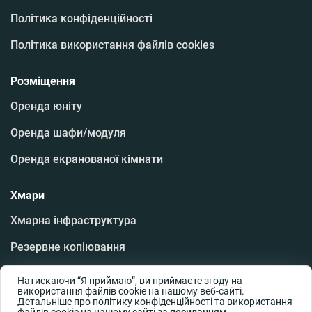
Політика конфіденційності
Політика використання файлів cookies
Розміщення
Оренда юніту
Оренда шафи/модуля
Оренда екранованої кімнати
Хмари
Хмарна інфраструктура
Резервне копіювання
Хмарні робочі місця
Натискаючи “Я приймаю”, ви приймаєте згоду на
використання файлів cookie на нашому веб-сайті.
Аварійне відновлення даних
Детальніше про політику конфіденційності та використання