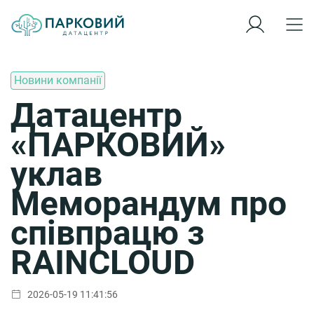
Новини компанії
Датацентр
«ПАРКОВИЙ»
уклав
Меморандум про
співпрацю з
RAINCLOUD
2026-05-19 11:41:56