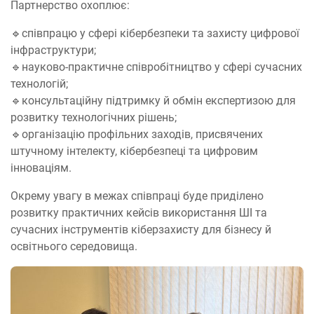
Партнерство охоплює:
🔹співпрацю у сфері кібербезпеки та захисту цифрової
інфраструктури;
🔹науково-практичне співробітництво у сфері сучасних
технологій;
🔹консультаційну підтримку й обмін експертизою для
розвитку технологічних рішень;
🔹організацію профільних заходів, присвячених
штучному інтелекту, кібербезпеці та цифровим
інноваціям.
Окрему увагу в межах співпраці буде приділено
розвитку практичних кейсів використання ШІ та
сучасних інструментів кіберзахисту для бізнесу й
освітнього середовища.