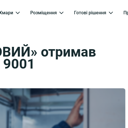
Хмари
Розміщення
Готові рішення
П
ОВИЙ» отримав
C 9001