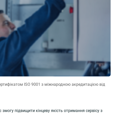
сертифікатом ISO 9001 з міжнародною акредитацією від
є змогу підвищити кінцеву якість отримання сервісу з