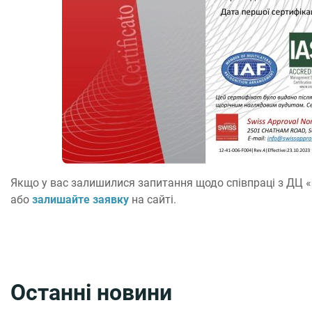
Якщо у вас залишилися запитання щодо співпраці з ДЦ «
або
залишайте заявку
на сайті.
Останні новини