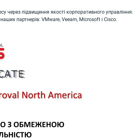
есу через підвищення якості корпоративного управління.
наших партнерів: VMware, Veeam, Microsoft і Cisco.