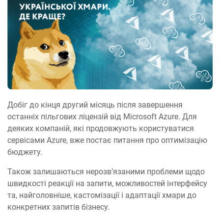
Добіг до кінця другий місяць після завершення
останніх пільгових ліцензій від Microsoft Azure. Для
деяких компаній, які продовжують користуватися
сервісами Azure, вже постає питання про оптимізацію
бюджету.
Також залишаються нерозв’язаними проблеми щодо
швидкості реакції на запити, можливостей інтерфейсу
та, найголовніше, кастомізації і адаптації хмари до
конкретних запитів бізнесу.