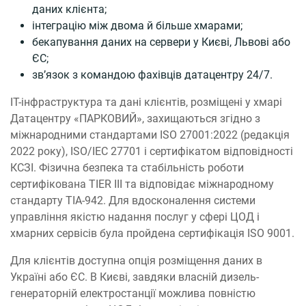
даних клієнта;
інтеграцію між двома й більше хмарами;
бекапування даних на сервери у Києві, Львові або
ЄС;
зв’язок з командою фахівців датацентру 24/7.
ІТ-інфраструктура та дані клієнтів, розміщені у хмарі
Датацентру «ПАРКОВИЙ», захищаються згідно з
міжнародними стандартами ISO 27001:2022 (редакція
2022 року), ISO/IEC 27701 і сертифікатом відповідності
КСЗІ. Фізична безпека та стабільність роботи
сертифікована TIER III та відповідає міжнародному
стандарту TIA-942. Для вдосконалення системи
управління якістю надання послуг у сфері ЦОД і
хмарних сервісів була пройдена сертифікація ISO 9001.
Для клієнтів доступна опція розміщення даних в
Україні або ЄС. В Києві, завдяки власній дизель-
генераторній електростанції можлива повністю