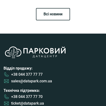
Всі новини
Відділ продажу:
+38 044 377 77 77
sales@datapark.com.ua
Технічна підтримка:
+38 044 377 77 70
ticket@datapark.ua