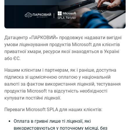
Датацентр «ПАРКОВИЙ» продовжує надавати вигідні
умови ліцензування продуктів Microsoft для клієнтів
приватної хмари, ресурси якої знаходяться в Україні
або ЄС.
Нашим клієнтам і партнерам, як і раніше, доступна
підписка зі щомісячною оплатою у національній
валюті за фактом використання ліцензій, тестування
продуктів Microsoft та відсутність необхідності
купувати постійні ліцензії.
Переваги Microsoft SPLA для наших клієнтів:
Оплата в гривні лише ті ліцензії, які
використовуються у поточному місяці, без