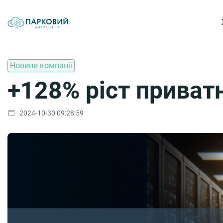
Новини компанії
+128% ріст приват
2024-10-30 09:28:59