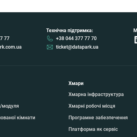
Технічна підтримка:
М
7 77
+38 044 377 77 70
rk.com.ua
ticket@datapark.ua
Хмари
Хмарна інфраструктура
/модуля
Хмарні робочі місця
ованої кімнати
Програмне забезпечення
Платформа як сервіс