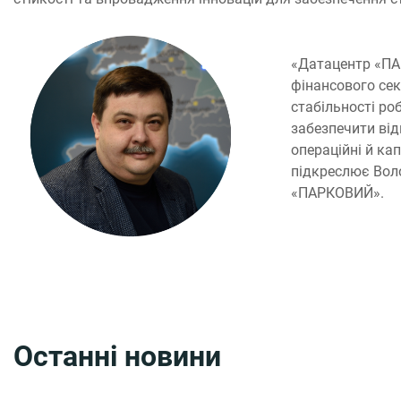
«Датацентр «ПА
фінансового сек
стабільності ро
забезпечити від
операційні й ка
підкреслює Вол
«ПАРКОВИЙ».
Останні новини