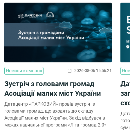
Новини компанії
Нов
2026-08-06 15:56:21
Зустріч з головами громад
Да
Асоціації малих міст України
за
сх
Датацентр «ПАРКОВИЙ» провів зустріч із
головами громад, що входять до складу
Дат
Асоціації малих міст України. Захід відбувся в
гото
межах навчальної програми «Ліга громад 2.0»
сумі