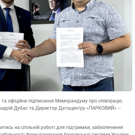
 та офіційне підписання Меморандуму про співпрацю.
 Андрій Дубас та Директор Датацентру «ПАРКОВИЙ» –
тись на спільній роботі для підтримки, забезпечення
табільності функціонування банківської системи України.