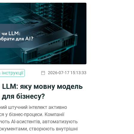
 інструкції
2026-07-17 15:13:33
 LLM: яку мовну модель
 для бізнесу?
ний штучний інтелект активно
ся у бізнес-процеси. Компанії
ють AI-асистентів, автоматизують
документами, створюють внутрішні