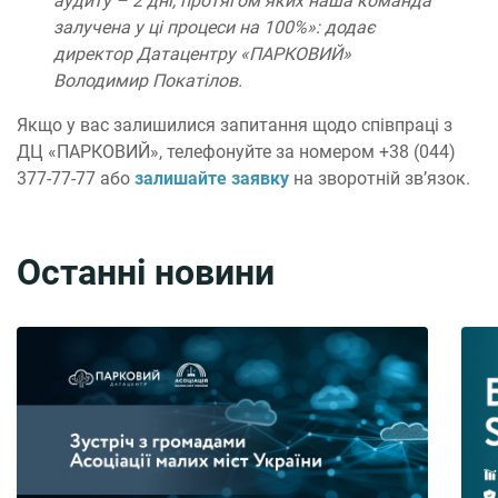
аудиту – 2 дні, протягом яких наша команда
залучена у ці процеси на 100%»: додає
директор Датацентру «ПАРКОВИЙ»
Володимир Покатілов.
Якщо у вас залишилися запитання щодо співпраці з
ДЦ «ПАРКОВИЙ», телефонуйте за номером +38 (044)
377-77-77 або
залишайте заявку
на зворотній зв’язок.
Останні новини