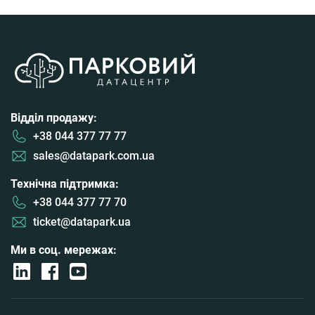
Відділ продажу:
+38 044 377 77 77
sales@datapark.com.ua
Технічна підтримка:
+38 044 377 77 70
ticket@datapark.ua
Ми в соц. мережах: