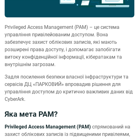
Privileged Access Management (PAM) – це система
управління привілейованим доступом. Вона
забезпечує захист облікових записів, які мають
розширені права доступу, і допомагає запобігати
витоку конфіденційної інформації, кібератакам та
внутрішнім загрозам.
Задля посилення безпеки власної інфраструктури та
сервісів ДЦ «ПАРКОВИЙ» впровадив рішення для
управління доступом до критично важливих даних від
CyberArk.
Яка мета PAM?
Privileged Access Management (PAM)
спрямований на
захист облікових записів із підвищеними привілеями,