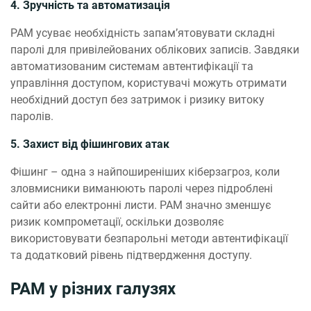
4. Зручність та автоматизація
PAM усуває необхідність запам’ятовувати складні
паролі для привілейованих облікових записів. Завдяки
автоматизованим системам автентифікації та
управління доступом, користувачі можуть отримати
необхідний доступ без затримок і ризику витоку
паролів.
5. Захист від фішингових атак
Фішинг – одна з найпоширеніших кіберзагроз, коли
зловмисники виманюють паролі через підроблені
сайти або електронні листи. PAM значно зменшує
ризик компрометації, оскільки дозволяє
використовувати безпарольні методи автентифікації
та додатковий рівень підтвердження доступу.
PAM у різних галузях