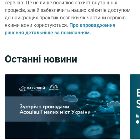
сервісів. Це не лише посилює захист внутрішніх
процесів, але й забезпечить наших клієнтів доступом
до найкращих практик безпеки як частини сервісів,
якими вони користуються.
Про впровадження
рішення детальніше за посиланням.
Останні новини