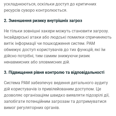
ускладнюються, оскільки доступ до критичних
ресурсів суворо контролюється.
2. Зменшення ризику внутрішніх загроз
Не тільки зовнішні хакери можуть становити загрозу.
Інсайдерські атаки або людські помилки спричиняють
витік інформації чи пошкодження систем. PAM
обмежує доступ користувачів до тих функцій, які їм
дійсно потрібні, тим самим знижуючи ризик
ненавмисних або зловмисних дій.
3. Підвищення рівня контролю та відповідальності
Система PAM забезпечує ведення детального аудиту
дій користувачів із привілейованим доступом. Це
дозволяє організаціям швидко виявляти підозрілі дії,
запобігати потенційним загрозам та дотримуватися
вимог регуляторних органів.