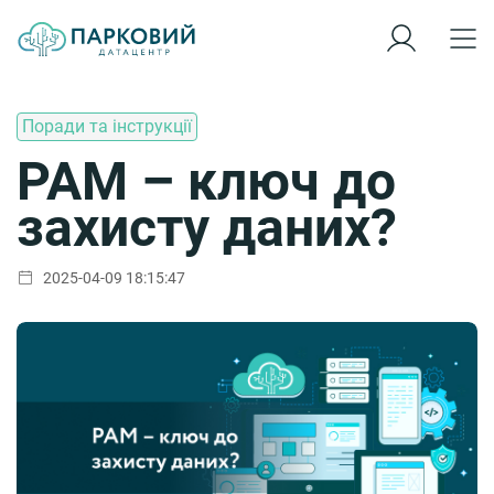
Поради та інструкції
РАМ – ключ до
захисту даних?
2025-04-09 18:15:47