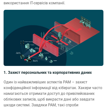
використання IT-сервісів компанії.
1. Захист персональних та корпоративних даних
Один із найважливіших аспектів PAM – захист
конфіденційної інформації від кібератак. Хакери часто
намагаються отримати доступ до привілейованих
облікових записів, щоб викрасти дані або завдати
шкоди системі. Завдяки PAM, такі спроби