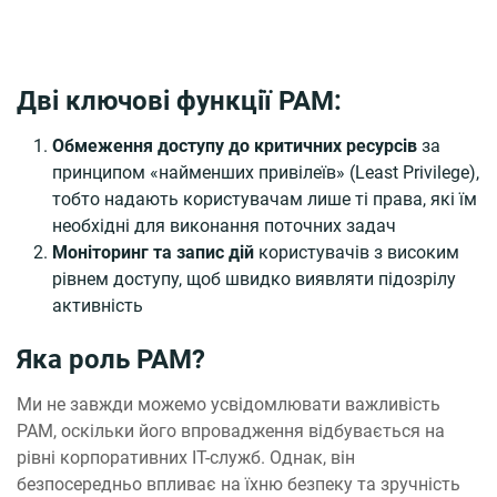
Дві ключові функції РАМ:
Обмеження доступу
до критичних ресурсів
за
принципом «найменших привілеїв» (Least Privilege),
тобто надають користувачам лише ті права, які їм
необхідні для виконання поточних задач
Моніторинг та запис дій
користувачів з високим
рівнем доступу, щоб швидко виявляти підозрілу
активність
Яка роль РАМ?
Ми не завжди можемо усвідомлювати важливість
PAM, оскільки його впровадження відбувається на
рівні корпоративних IT-служб. Однак, він
безпосередньо впливає на їхню безпеку та зручність