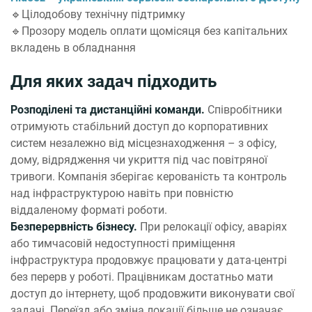
🔹Цілодобову технічну підтримку
🔹Прозору модель оплати щомісяця без капітальних
вкладень в обладнання
Для яких задач підходить
Розподілені та дистанційні команди.
Співробітники
отримують стабільний доступ до корпоративних
систем незалежно від місцезнаходження – з офісу,
дому, відрядження чи укриття під час повітряної
тривоги. Компанія зберігає керованість та контроль
над інфраструктурою навіть при повністю
віддаленому форматі роботи.
Безперервність бізнесу.
При релокації офісу, аваріях
або тимчасовій недоступності приміщення
інфраструктура продовжує працювати у дата-центрі
без перерв у роботі. Працівникам достатньо мати
доступ до інтернету, щоб продовжити виконувати свої
задачі. Переїзд або зміна локації більше не означає