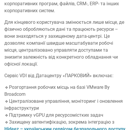
корпоративних програм, файлів, CRM-, ERP- та інших
корпоративних систем.
Для кінцевого користувача змінюється лише місце, де
фізично обробляються дані та працюють ресурси –
вони знаходяться у захищеному дата-центрі. Це
дозволяє компанії швидше масштабувати робочі
місця, централізовано управляти доступами та
знизити залежність від конкретного обладнання чи
офісної локації.
Сервіс VDI від Датацентру «ПАРКОВИЙ» включає:
🔹Розгортання робочих місць на базі VMware By
Broadcom
🔹Централізоване управління, моніторинг і оновлення
інфраструктури
🔹Підтримку vGPU для ресурсомістких задач
🔹Захищену автентифікацію, зокрема інтеграцію з
Hideez – українським сервісом безпарольного доступу