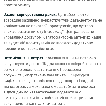
простої бізнесу.
Захист корпоративних даних.
Дані зберігаються
всередині захищеної інфраструктури дата-центру та не
копіюються на пристрої користувачів, що суттєво
знижує ризики витоку інформації. Централізоване
управління доступом, багатофакторна автентифікація
та аудит дій користувачів дозволяють додатково
посилити контроль безпеки.
Оптимізація IT-витрат.
Компанії більше не потрібно
закуповувати дорогі ПК для кожного співробітника та
регулярно оновлювати техніку. Процесорна
потужність, оперативна пам’ять та GPU-ресурси
виділяються централізовано під конкретні задачі.
Бізнес отримує можливість масштабувати ресурси
відповідно до навантаження: додавати або
зменшувати кількість робочих місць без тривалих
закупівель та капітальних витрат.