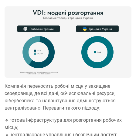
Компанія переносить робочі місця у захищене
середовище, де всі дані, обчислювальні ресурси,
кібербезпека та налаштування адмініструються
централізовано. Переваги такого підходу:
🔹готова інфраструктура для розгортання робочих
місць;
🔹централізоване управління і безпечний доступ;