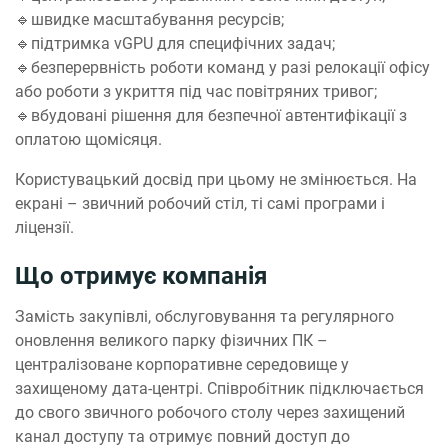
🔹швидке масштабування ресурсів;
🔹підтримка vGPU для специфічних задач;
🔹безперервність роботи команд у разі релокації офісу
або роботи з укриття під час повітряних тривог;
🔹вбудовані рішення для безпечної автентифікації з
оплатою щомісяця.
Користувацький досвід при цьому не змінюється. На
екрані – звичний робочий стіл, ті самі програми і
ліцензії.
Що отримує компанія
Замість закупівлі, обслуговування та регулярного
оновлення великого парку фізичних ПК –
централізоване корпоративне середовище у
захищеному дата-центрі. Співробітник підключається
до свого звичного робочого столу через захищений
канал доступу та отримує повний доступ до