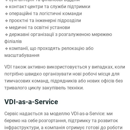
🔹контакт-центри та служби підтримки
🔹операційні та логістичні команди
🔹проєктні та інженерні підрозділи
🔹медичні та освітні установи
🔹державні організації з розгалуженою мережею
філіалів
🔹компанії, що проходять релокацію або
масштабування
VDI також активно використовується у випадках, коли
потрібно швидко організувати нові робочі місця для
тимчасових команд, підрядників або нових офісів без
тривалого циклу закупівель техніки.
VDI-as-a-Service
Сервіс надається за моделлю VDI-as-a-Service: ми
беремо на себе розгортання, підтримку та розвиток
інфраструктури, а компанія отримує готові до роботи