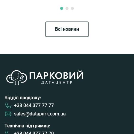
Всі новини
Відділ продажу:
+38 044 377 77 77
sales@datapark.com.ua
Технічна підтримка:
+38 044 377 77 70