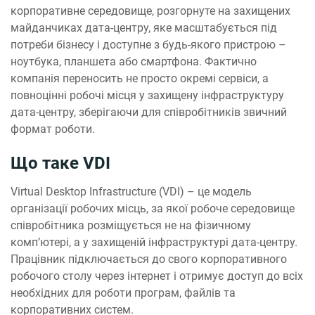
корпоративне середовище, розгорнуте на захищених
майданчиках дата-центру, яке масштабується під
потреби бізнесу і доступне з будь-якого пристрою –
ноутбука, планшета або смартфона. Фактично
компанія переносить не просто окремі сервіси, а
повноцінні робочі місця у захищену інфраструктуру
дата-центру, зберігаючи для співробітників звичний
формат роботи.
Що таке VDI
Virtual Desktop Infrastructure (VDI) – це модель
організації робочих місць, за якої робоче середовище
співробітника розміщується не на фізичному
комп’ютері, а у захищеній інфраструктурі дата-центру.
Працівник підключається до свого корпоративного
робочого столу через інтернет і отримує доступ до всіх
необхідних для роботи програм, файлів та
корпоративних систем.