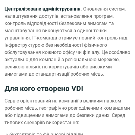
Централізоване адміністрування.
Оновлення систем,
налаштування доступів, встановлення програм,
контроль відповідності безпековим вимогам та
масштабування виконуються з єдиної точки
управління. IT-команда отримує повний контроль над
інфраструктурою без необхідності фізичного
обслуговування кожного офісу чи філіалу. Це особливо
актуально для компаній з регіональною мережею,
великою кількістю користувачів або високими
вимогами до стандартизації робочих місць.
Для кого створено VDI
Сервіс орієнтований на компанії з великим парком
робочих місць, географічно розподіленими командами
або підвищеними вимогами до безпеки даних. Серед
типових сценаріїв використання:
🔹бухгалтерія та фінансові відділи