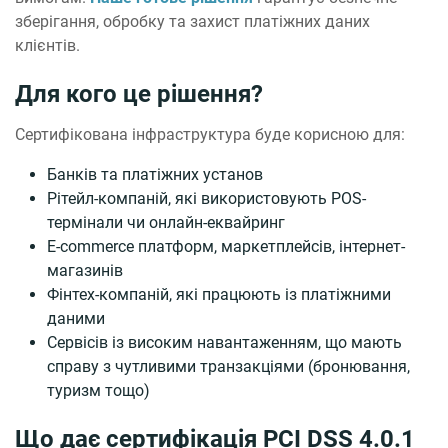
зберігання, обробку та захист платіжних даних
клієнтів.
Для кого це рішення?
Сертифікована інфраструктура буде корисною для:
Банків та платіжних установ
Рітейл-компаній, які використовують POS-
термінали чи онлайн-еквайринг
E-commerce платформ, маркетплейсів, інтернет-
магазинів
Фінтех-компаній, які працюють із платіжними
даними
Сервісів із високим навантаженням, що мають
справу з чутливими транзакціями (бронювання,
туризм тощо)
Що дає сертифікація PCI DSS 4.0.1