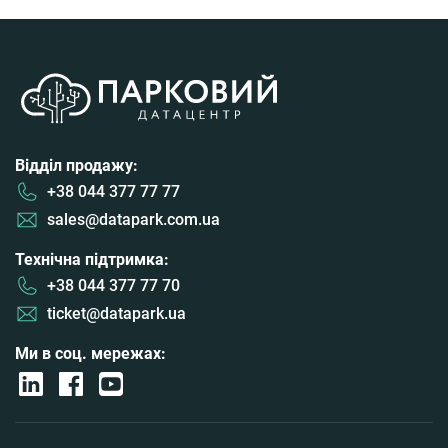
Відділ продажу:
+38 044 377 77 77
sales@datapark.com.ua
Технічна підтримка:
+38 044 377 77 70
ticket@datapark.ua
Ми в соц. мережах: