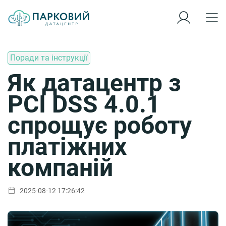
Поради та інструкції
Як датацентр з
PCI DSS 4.0.1
спрощує роботу
платіжних
компаній
2025-08-12 17:26:42