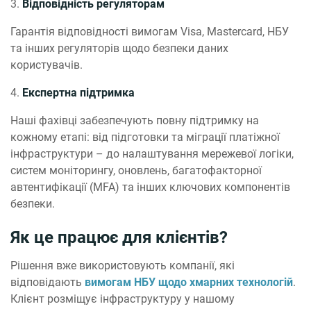
3.
Відповідність регуляторам
Гарантія відповідності вимогам Visa, Mastercard, НБУ
та інших регуляторів щодо безпеки даних
користувачів.
4.
Експертна підтримка
Наші фахівці забезпечують повну підтримку на
кожному етапі: від підготовки та міграції платіжної
інфраструктури – до налаштування мережевої логіки,
систем моніторингу, оновлень, багатофакторної
автентифікації (MFA) та інших ключових компонентів
безпеки.
Як це працює для клієнтів?
Рішення вже використовують компанії, які
відповідають
вимогам НБУ щодо хмарних технологій
.
Клієнт розміщує інфраструктуру у нашому