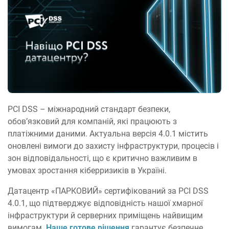
PCI DSS – міжнародний стандарт безпеки,
обов’язковий для компаній, які працюють з
платіжними даними. Актуальна версія 4.0.1 містить
оновлені вимоги до захисту інфраструктури, процесів і
зон відповідальності, що є критично важливим в
умовах зростання кіберризиків в Україні.
Датацентр «ПАРКОВИЙ» сертифікований за PCI DSS
4.0.1, що підтверджує відповідність нашої хмарної
інфраструктури й серверних приміщень найвищим
вимогам.
Наше готове рішення
гарантує безпечне