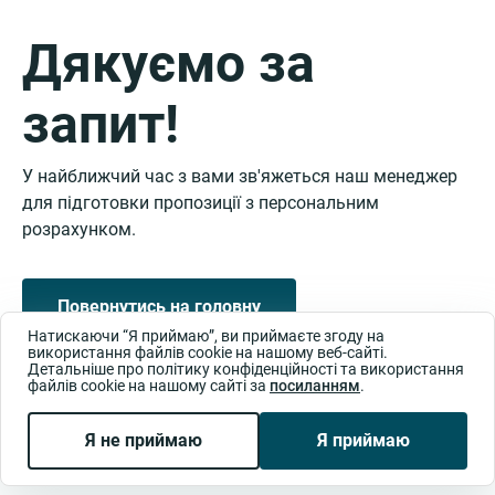
Дякуємо за
запит!
У найближчий час з вами зв'яжеться наш менеджер
для підготовки пропозиції з персональним
розрахунком.
Повернутись на головну
Натискаючи “Я приймаю”, ви приймаєте згоду на
використання файлів cookie на нашому веб-сайті.
Детальніше про політику конфіденційності та використання
файлів cookie на нашому сайті за
посиланням
.
Ми в соц. мережах:
Я не приймаю
Я приймаю