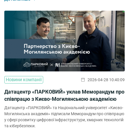
портфеля датацентру: компанії можуть розгорнути безпечну
автентифікацію для своїх […]
Новини компанії
2026-04-28 10:40:09
Датацентр «ПАРКОВИЙ» уклав Меморандум про
співпрацю з Києво-Могилянською академією
Датацентр «ПАРКОВИЙ» та Національний університет «Києво-
Могилянська академія» підписали Меморандум про співпрацю
у сфері розвитку цифрової інфраструктури, хмарних технологій
та кібербезпеки.