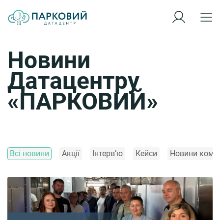
Новини
Датацентру
«ПАРКОВИЙ»
Всі новини
Акції
Інтерв’ю
Кейси
Новини компа