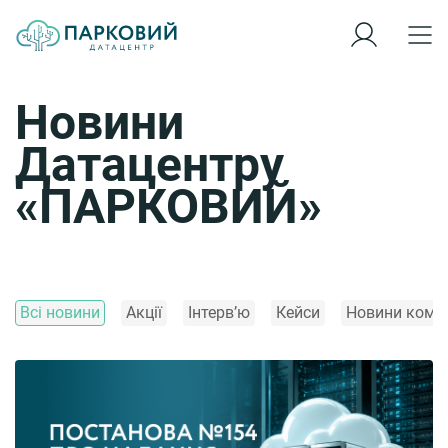
Новини
Датацентру
«ПАРКОВИЙ»
Всі новини
Акції
Інтерв’ю
Кейси
Новини компа