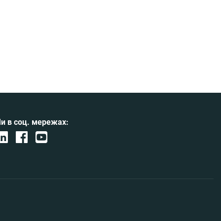
постачальниками […]
и в соц. мережах: