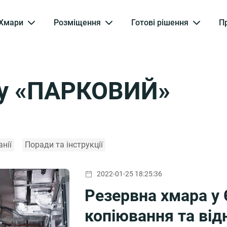
Хмари
Розміщення
Готові рішення
П
ру «ПАРКОВИЙ»
нії
Поради та інструкції
2022-01-25 18:25:36
Резервна хмара у 
копіювання та від