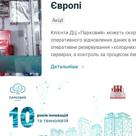
Європі
Акції
Клієнти ДЦ «Парковий» можуть скор
оперативного відновлення даних в хм
оперативне резервування «холодних» 
серверах, а контроль за процесом бе
багатьох бізнесів, оскільки дозволяє
Детальніше
сервісів […]