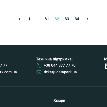
1
…
31
32
33
34
Технічна підтримка:
М
7 77
+38 044 377 77 70
rk.com.ua
ticket@datapark.ua
Хмари